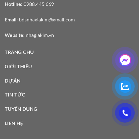
Hotline:
0988.445.669
Email:
bdsnhagiakim@gmail.com
Website:
nhagiakim.vn
TRANG CHỦ
GIỚI THIỆU
DỰ ÁN
TIN TỨC
TUYỂN DỤNG
LIÊN HỆ