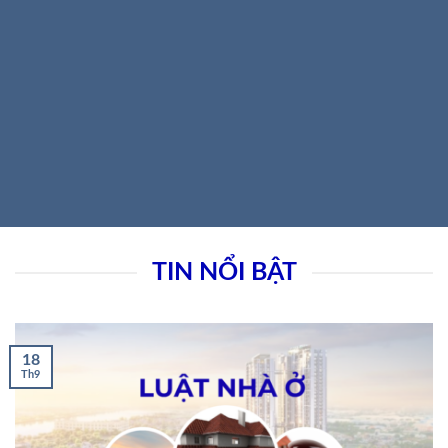
TIN NỔI BẬT
18
Th9