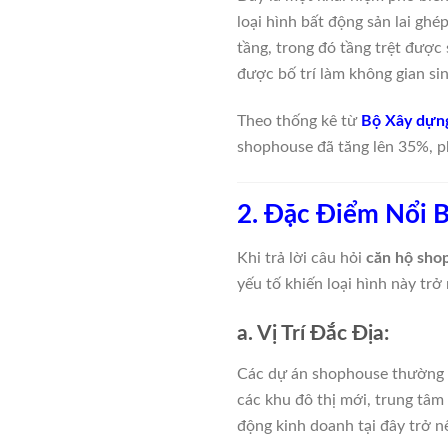
loại hình bất động sản lai gh
tầng, trong đó tầng trệt được
được bố trí làm không gian si
Theo thống kê từ
Bộ Xây dựn
shophouse đã tăng lên 35%, ph
2. Đặc Điểm Nổi 
Khi trả lời câu hỏi
căn hộ shop
yếu tố khiến loại hình này trở
a. Vị Trí Đắc Địa:
Các dự án shophouse thường đ
các khu đô thị mới, trung tâm
động kinh doanh tại đây trở nê