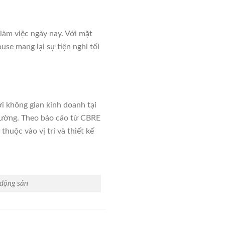
làm việc ngày nay. Với mặt
use mang lại sự tiện nghi tối
ới không gian kinh doanh tại
thường. Theo báo cáo từ CBRE
huộc vào vị trí và thiết kế
 động sản