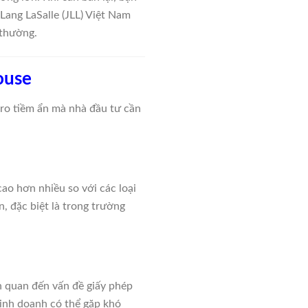
Lang LaSalle (JLL) Việt Nam
 thường.
ouse
ro tiềm ẩn mà nhà đầu tư cần
ao hơn nhiều so với các loại
, đặc biệt là trong trường
ên quan đến vấn đề giấy phép
kinh doanh có thể gặp khó