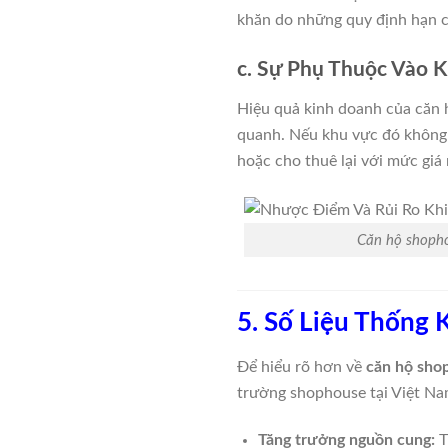
khăn do những quy định hạn c
c. Sự Phụ Thuộc Vào 
Hiệu quả kinh doanh của căn 
quanh. Nếu khu vực đó không p
hoặc cho thuê lại với mức gi
Căn hộ shopho
5. Số Liệu Thống
Để hiểu rõ hơn về
căn hộ shop
trường shophouse tại Việt Na
Tăng trưởng nguồn cung:
T