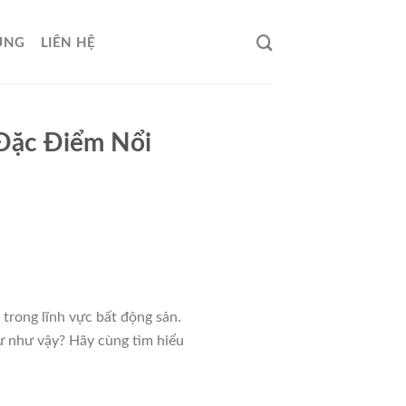
ỤNG
LIÊN HỆ
Đặc Điểm Nổi
trong lĩnh vực bất động sản.
tư như vậy? Hãy cùng tìm hiểu