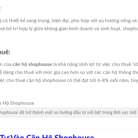
:
có thiết kế sang trọng, hiện đại, phù hợp với xu hướng sống và 
i và bố trí hợp lý giữa không gian kinh doanh và sinh hoạt, shopho
huê:
ẫn của
căn hộ shophouse
là khả năng sinh lợi từ việc cho thuê. V
 dễ dàng cho thuê với mức giá cao hơn so với các căn hộ thông 
ệc cho thuê căn hộ shophouse có thể đạt tới 6-8% mỗi năm, tùy t
hophouse đã trở thành một xu hướng đầu tư nổi bật trong lĩnh vực bất