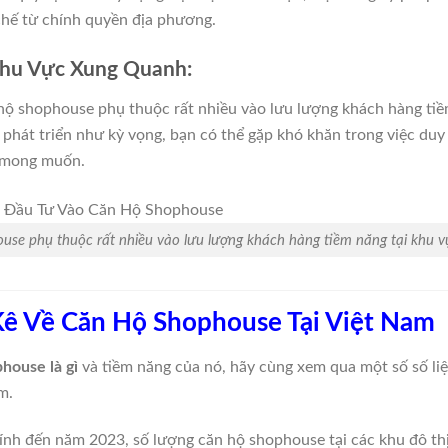
hế từ chính quyền địa phương.
Khu Vực Xung Quanh:
hộ shophouse phụ thuộc rất nhiều vào lưu lượng khách hàng tiề
hát triển như kỳ vọng, bạn có thể gặp khó khăn trong việc duy
á mong muốn.
use phụ thuộc rất nhiều vào lưu lượng khách hàng tiềm năng tại khu 
 Kê Về Căn Hộ Shophouse Tại Việt Nam
house là gì
và tiềm năng của nó, hãy cùng xem qua một số số liệ
m.
ính đến năm 2023, số lượng căn hộ shophouse tại các khu đô t