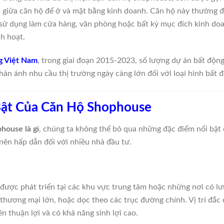
ép giữa căn hộ để ở và mặt bằng kinh doanh. Căn hộ này thường đ
 sử dụng làm cửa hàng, văn phòng hoặc bất kỳ mục đích kinh doa
nh hoạt.
g Việt Nam
, trong giai đoạn 2015-2023, số lượng dự án bất động
ản ánh nhu cầu thị trường ngày càng lớn đối với loại hình bất đ
Bật Của Căn Hộ Shophouse
house là gì
, chúng ta không thể bỏ qua những đặc điểm nổi bật 
 nên hấp dẫn đối với nhiều nhà đầu tư.
ược phát triển tại các khu vực trung tâm hoặc những nơi có lư
 thương mại lớn, hoặc dọc theo các trục đường chính. Vị trí đắc 
n thuận lợi và có khả năng sinh lợi cao.