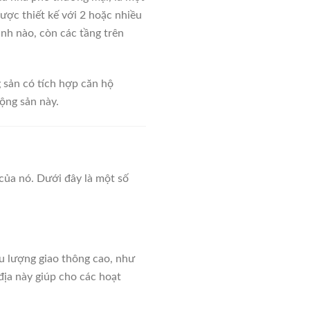
ược thiết kế với 2 hoặc nhiều
nh nào, còn các tầng trên
 sản có tích hợp căn hộ
ộng sản này.
của nó. Dưới đây là một số
u lượng giao thông cao, như
địa này giúp cho các hoạt