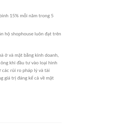
 bình 15% mỗi năm trong 5
căn hộ shophouse luôn đạt trên
hà ở và mặt bằng kinh doanh,
ông khi đầu tư vào loại hình
 các rủi ro pháp lý và tài
 giá trị đáng kể cả về mặt