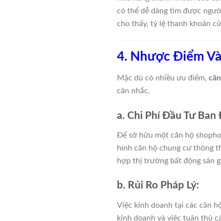
có thể dễ dàng tìm được người
cho thấy, tỷ lệ thanh khoản c
4. Nhược Điểm Và
Mặc dù có nhiều ưu điểm,
căn
cân nhắc.
a. Chi Phí Đầu Tư Ban
Để sở hữu một căn hộ shophous
hình căn hộ chung cư thông thư
hợp thị trường bất động sản 
b. Rủi Ro Pháp Lý:
Việc kinh doanh tại các căn hộ
kinh doanh và việc tuân thủ c