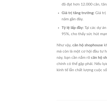
đã đạt hơn 12.000 căn, tă
Giá trị tăng trưởng:
Giá trị
năm gần đây.
Tỷ lệ lấp đầy:
Tại các dự án
95%, cho thấy sức hút mạnh
Như vậy,
căn hộ shophouse
kh
mà còn là một cơ hội đầu tư h
này, bạn cần nắm rõ
căn hộ sh
chính có thể gặp phải. Nếu lự
kinh tế lẫn chất lượng cuộc số