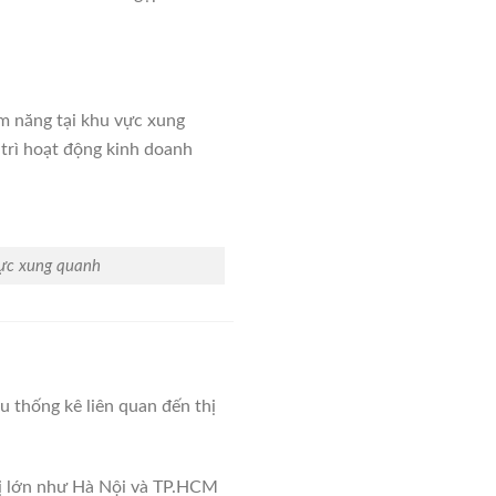
m năng tại khu vực xung
 trì hoạt động kinh doanh
vực xung quanh
u thống kê liên quan đến thị
hị lớn như Hà Nội và TP.HCM