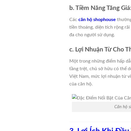
b. Tiềm Năng Tăng Giá
Các
căn hộ shophouse
thường 
tiền thoáng, diện tích rộng rã
đa cho người sử dụng.
c. Lợi Nhuận Từ Cho T
Một trong những điểm hấp d
tầng trệt, chủ sở hữu có thể
Việt Nam, mức lợi nhuận từ vi
của căn hộ.
Căn hộ s