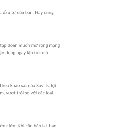
c đầu tư của bạn. Hãy cùng
ác tập đoàn muốn mở rộng mạng
tận dụng ngay lập tức mà
heo khảo sát của Savills, lợi
 vượt trội so với các loại
ng lớn. Khi cần bán lại, bạn